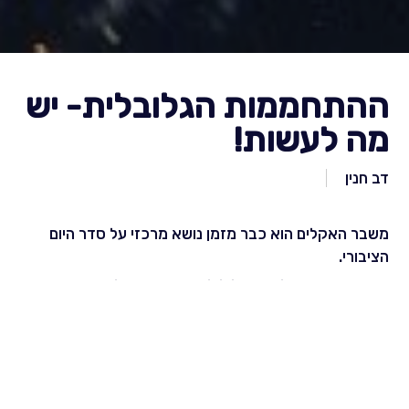
ההתחממות הגלובלית- יש
מה לעשות!
דב חנין
משבר האקלים הוא כבר מזמן נושא מרכזי על סדר היום
הציבורי.
האם האיום הגדול הזה עלול לסכן את הציביליזציה האנושית,
ושנות מהותית את המאה ה 21?
מהם האלמנטים המרכזיים של הויכוח החריף שמתנהל סביב
המשבר, אילו הזדמנויות עסקיות קיימות במשבר האקלים,
ומה כדאי לעסקים להתחיל לעשות?