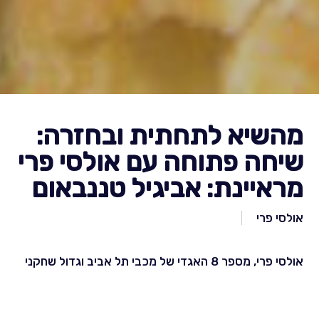
מהשיא לתחתית ובחזרה:
שיחה פתוחה עם אולסי פרי
מראיינת: אביגיל טננבאום
אולסי פרי
אולסי פרי, מספר 8 האגדי של מכבי תל אביב וגדול שחקני
הקבוצה, היה על גג העולם, נפל לתחתיתו ושוב עלה. סיפור
מעורר השראה על עליות ומורדות קיצוניים במהלך החיים.