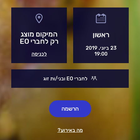
המיקום מוצג
ראשון
רק לחברי EO
23 ביוני, 2019
19:00
לכניסה
לחברי EO ובני/ות זוג
הרשמה
מה באירוע?