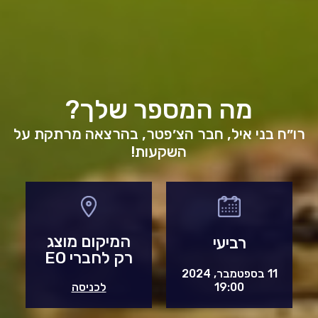
מה המספר שלך?
רו״ח בני איל, חבר הצ׳פטר, בהרצאה מרתקת על
השקעות!
המיקום מוצג
רביעי
רק לחברי EO
11 בספטמבר, 2024
19:00
לכניסה