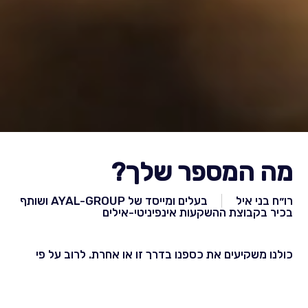
מה המספר שלך?
רו״ח בני איל
בעלים ומייסד של AYAL-GROUP ושותף
בכיר בקבוצת ההשקעות אינפיניטי-אילים
כולנו משקיעים את כספנו בדרך זו או אחרת. לרוב על פי
תחושה ולא תמיד לפי תכנון אסטרטגי מקיף מקדים או לפי
הערכה מושכלת והיכולת הפיננסית שלנו.
מה חשוב לדעת כשמשקיעים, אלו כלים יכולים לעזור לנו