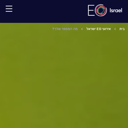
בית
אירועי EO ישראל
מה המספר שלך?