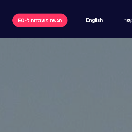
קשר
English
הגשת מועמדות ל-EO