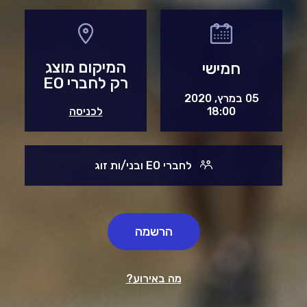
המיקום מוצג
חמישי
רק לחברי EO
05 במרץ, 2020
18:00
לכניסה
לחברי EO ובני/ות זוג
הרשמה
מה באירוע?