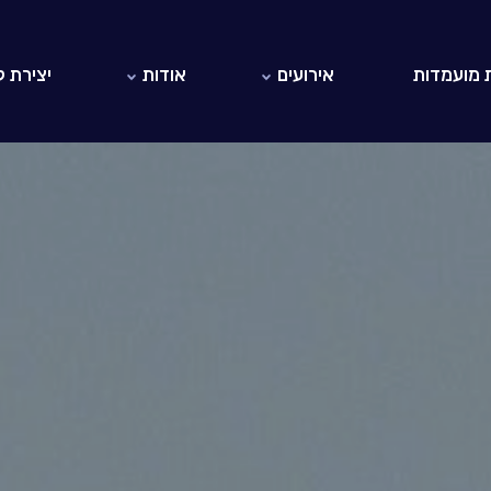
 מועמדות
אירועים
אודות
יצירת 
אירועי EO ישראל
אודות EO
אירועי EO בעולם
היזמים והיזמיות ב-EO ישראל
לאתר EO הבינלאומי
חברי כבוד