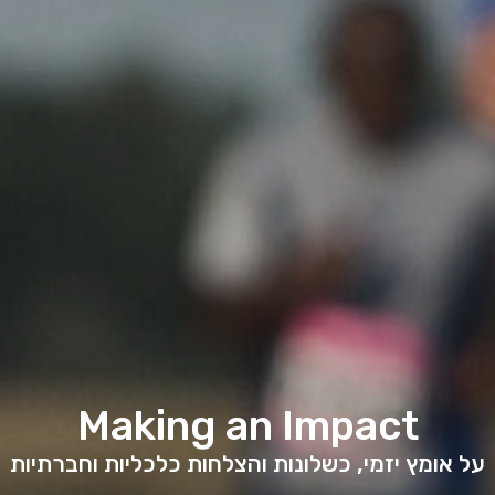
Making an Impact
על אומץ יזמי, כשלונות והצלחות כלכליות וחברתיות