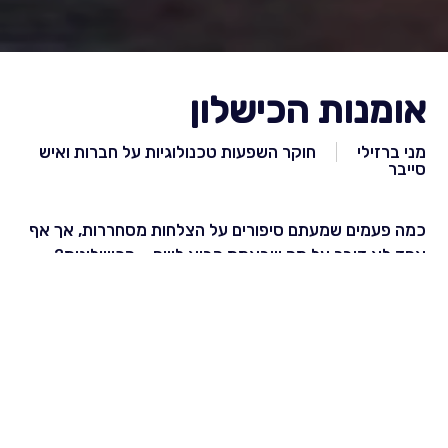
אומנות הכישלון
מני ברזילי
חוקר השפעות טכנולוגיות על חברות ואיש
סייבר
כמה פעמים שמעתם סיפורים על הצלחות מסחררות, אך אף
אחד לא דיבר על מה שבאמת הביא לשם – הכישלונות?
הפעם, אנחנו מזמינים אתכם לשמוע את האמת.
מני ברזילאי, אחד מהאנשים המרתקים בעולם העסקים,
מגיע לשתף אתכם בתפיסה חדשה: “אמנות הכישלון”.
זה לא עוד סיפור על הצלחה. זו הזמנה לחשיבה אחרת – כזו
שתגרום לכם להסתכל על הכישלונות שלכם בעיניים חדשות
ולהפוך אותם למקפצה הבאה שלכם.
למה שווה לכם לעצור הכול ולבוא?