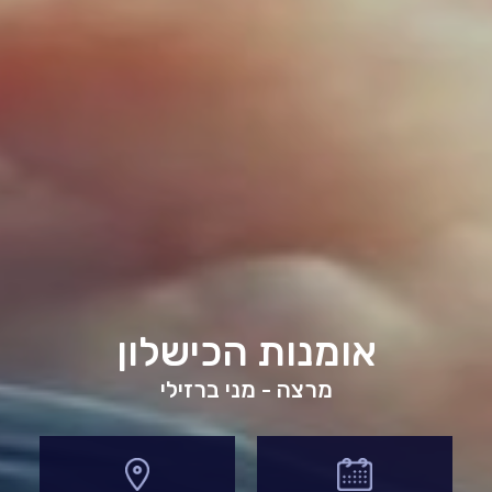
אומנות הכישלון
מרצה - מני ברזילי