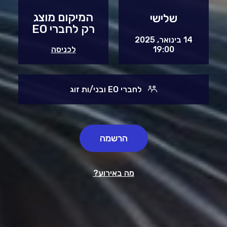
המיקום מוצג
שלישי
רק לחברי EO
14 בינואר, 2025
19:00
לכניסה
לחברי EO ובני/ות זוג
הרשמה
מה באירוע?