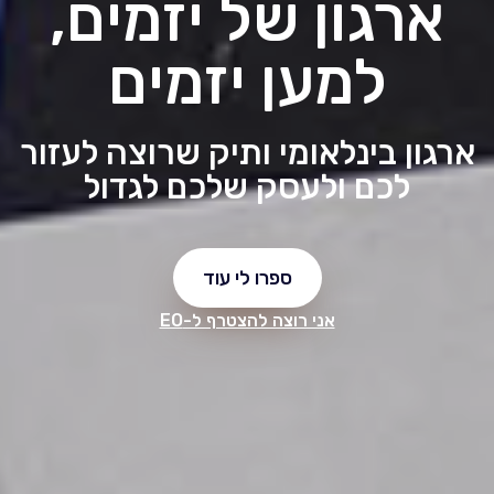
ארגון של יזמים,
למען יזמים
ארגון בינלאומי ותיק שרוצה לעזור
לכם ולעסק שלכם לגדול
ספרו לי עוד
אני רוצה להצטרף ל-EO