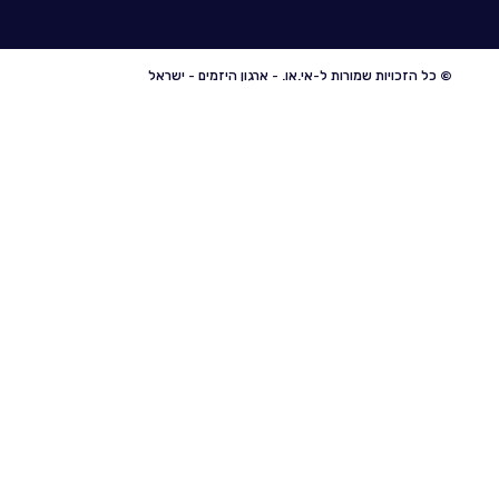
© כל הזכויות שמורות ל-אי.או. - ארגון היזמים - ישראל