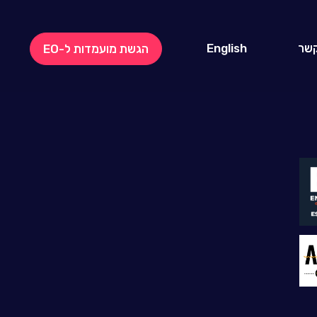
קשר
English
הגשת מועמדות ל-EO