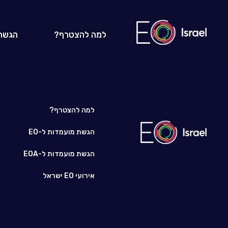
למה להצטרף?
הגשת
למה להצטרף?
הגשת מועמדות ל-EO
הגשת מועמדות ל-EOA
אירועי EO ישראל