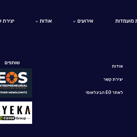
 מועמדות
אירועים
אודות
יצירת 
אירועי EO ישראל
אודות EO
אירועי EO בעולם
היזמים והיזמיות ב-EO ישראל
לאתר EO הבינלאומי
שותפים
חברי כבוד
אודות
יצירת קשר
לאתר EO הבינלאומי