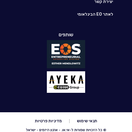
יצירת קשר
לאתר EO הבינלאומי
שותפים
תנאי שימוש
מדיניות פרטיות
© כל הזכויות שמורות ל-אי.או. - ארגון היזמים - ישראל