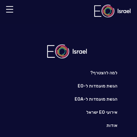
למה להצטרף?
הגשת מועמדות ל-EO
הגשת מועמדות ל-EOA
אירועי EO ישראל
אודות