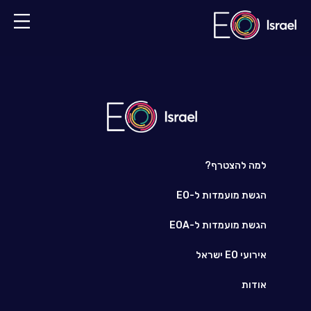
למה להצטרף?
הגשת מועמדות ל-EO
הגשת מועמדות ל-EOA
אירועי EO ישראל
אודות