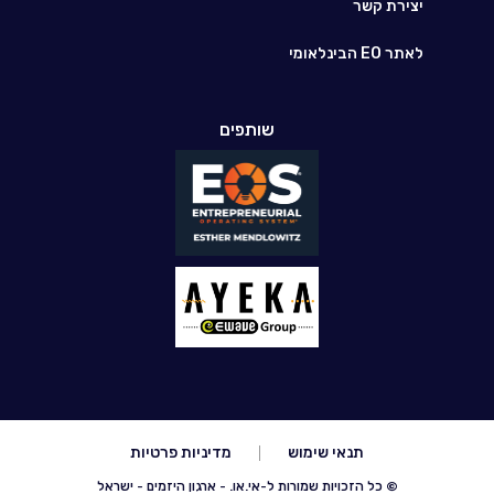
יצירת קשר
לאתר EO הבינלאומי
שותפים
תנאי שימוש
מדיניות פרטיות
© כל הזכויות שמורות ל-אי.או. - ארגון היזמים - ישראל