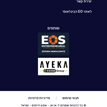
יצירת קשר
לאתר EO הבינלאומי
שותפים
תנאי שימוש
מדיניות פרטיות
© כל הזכויות שמורות ל-אי.או. - ארגון היזמים - ישראל