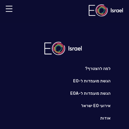
למה להצטרף?
הגשת מועמדות ל-EO
הגשת מועמדות ל-EOA
אירועי EO ישראל
אודות