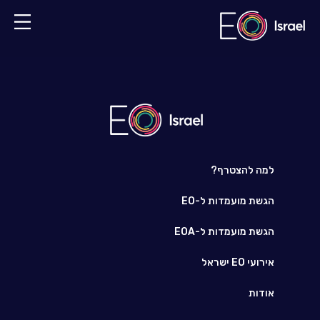
למה להצטרף?
הגשת מועמדות ל-EO
הגשת מועמדות ל-EOA
אירועי EO ישראל
אודות