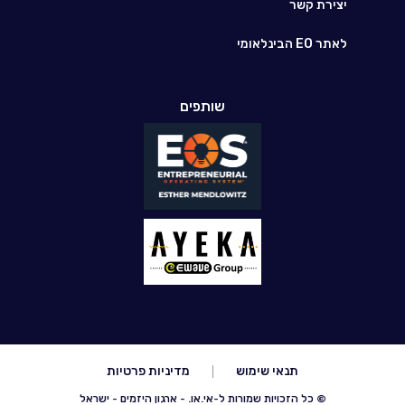
יצירת קשר
לאתר EO הבינלאומי
שותפים
תנאי שימוש
מדיניות פרטיות
© כל הזכויות שמורות ל-אי.או. - ארגון היזמים - ישראל