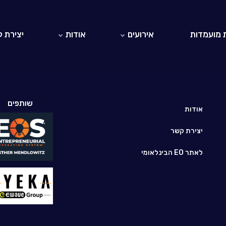
 מועמדות
אירועים
אודות
יצירת 
אירועי EO ישראל
אודות EO
אירועי EO בעולם
היזמים והיזמיות ב-EO ישראל
לאתר EO הבינלאומי
שותפים
חברי כבוד
אודות
יצירת קשר
לאתר EO הבינלאומי