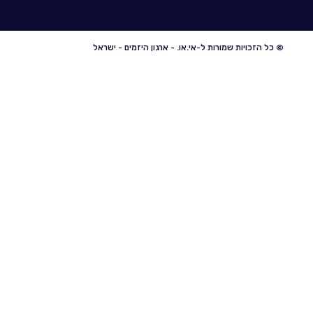
© כל הזכויות שמורות ל-אי.או. - ארגון היזמים - ישראל