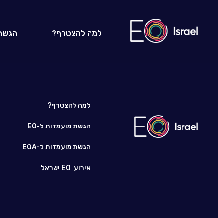
למה להצטרף?
הגשת
למה להצטרף?
הגשת מועמדות ל-EO
הגשת מועמדות ל-EOA
אירועי EO ישראל