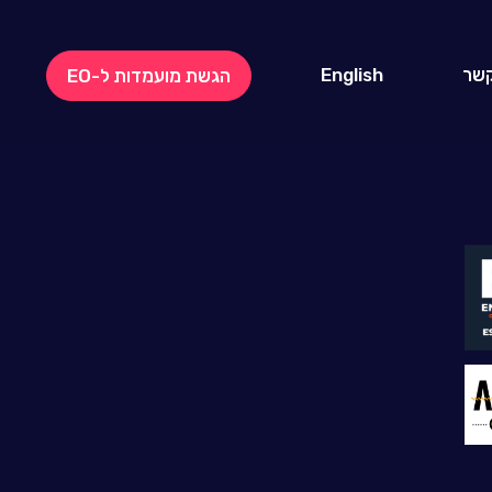
קשר
English
הגשת מועמדות ל-EO