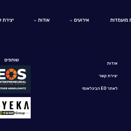
 מועמדות
אירועים
אודות
יצירת 
אירועי EO ישראל
אודות EO
אירועי EO בעולם
היזמים והיזמיות ב-EO ישראל
לאתר EO הבינלאומי
שותפים
חברי כבוד
אודות
יצירת קשר
לאתר EO הבינלאומי