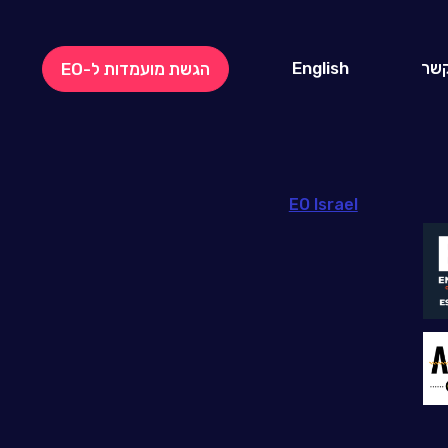
קשר
English
הגשת מועמדות ל-EO
EO Israel