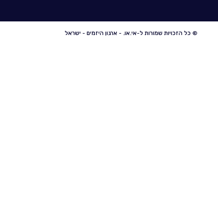
© כל הזכויות שמורות ל-אי.או. - ארגון היזמים - ישראל