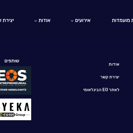
 מועמדות
אירועים
אודות
יצירת 
אירועי EO ישראל
אודות EO
אירועי EO בעולם
היזמים והיזמיות ב-EO ישראל
לאתר EO הבינלאומי
שותפים
חברי כבוד
אודות
יצירת קשר
לאתר EO הבינלאומי