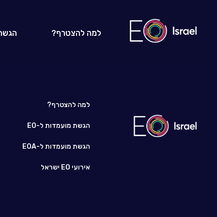
למה להצטרף?
הגשת
למה להצטרף?
הגשת מועמדות ל-EO
הגשת מועמדות ל-EOA
אירועי EO ישראל