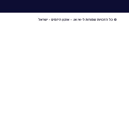
© כל הזכויות שמורות ל-אי.או. - ארגון היזמים - ישראל