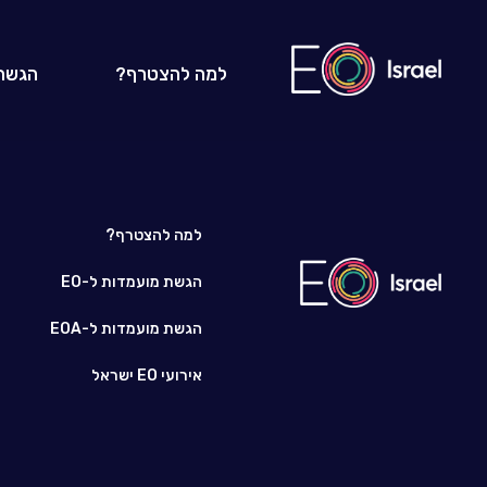
למה להצטרף?
הגשת
למה להצטרף?
הגשת מועמדות ל-EO
הגשת מועמדות ל-EOA
אירועי EO ישראל