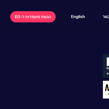
קשר
English
הגשת מועמדות ל-EO