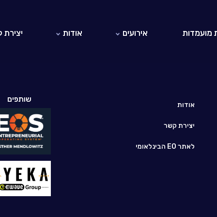
 מועמדות
אירועים
אודות
יצירת 
אירועי EO ישראל
אודות EO
אירועי EO בעולם
היזמים והיזמיות ב-EO ישראל
לאתר EO הבינלאומי
שותפים
חברי כבוד
אודות
יצירת קשר
לאתר EO הבינלאומי