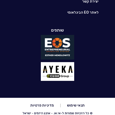
יצירת קשר
לאתר EO הבינלאומי
שותפים
תנאי שימוש
מדיניות פרטיות
© כל הזכויות שמורות ל-אי.או. - ארגון היזמים - ישראל