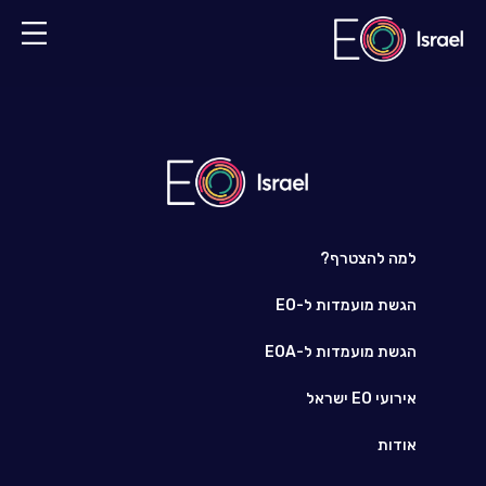
למה להצטרף?
הגשת מועמדות ל-EO
הגשת מועמדות ל-EOA
אירועי EO ישראל
אודות