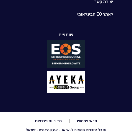
יצירת קשר
לאתר EO הבינלאומי
שותפים
תנאי שימוש
מדיניות פרטיות
© כל הזכויות שמורות ל-אי.או. - ארגון היזמים - ישראל