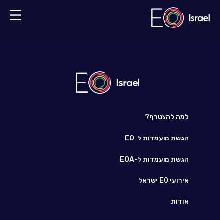
למה להצטרף?
הגשת מועמדות ל-EO
הגשת מועמדות ל-EOA
אירועי EO ישראל
אודות