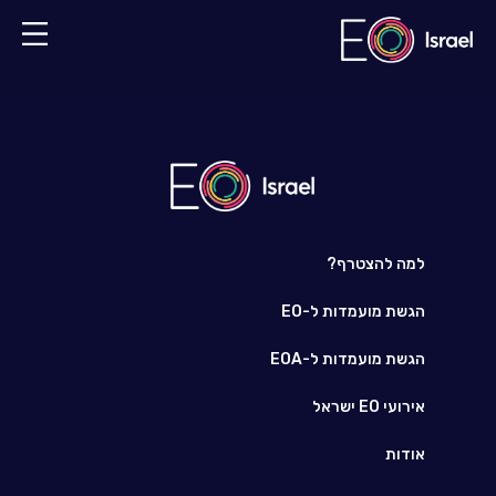
למה להצטרף?
הגשת מועמדות ל-EO
הגשת מועמדות ל-EOA
אירועי EO ישראל
אודות