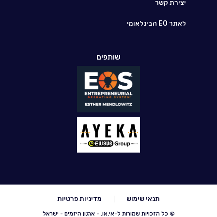
יצירת קשר
לאתר EO הבינלאומי
שותפים
תנאי שימוש
מדיניות פרטיות
© כל הזכויות שמורות ל-אי.או. - ארגון היזמים - ישראל