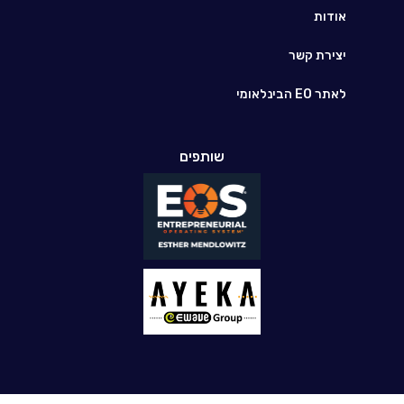
אודות
יצירת קשר
לאתר EO הבינלאומי
שותפים