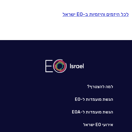
לכל היזמים והיזמיות ב-EO ישראל
למה להצטרף?
הגשת מועמדות ל-EO
הגשת מועמדות ל-EOA
אירועי EO ישראל