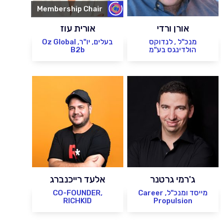
Membership Chair
אורן ורדי
אורית עוז
מנכ"ל , לנדוקס
בעלים, יו"ר, Oz Global
הולדינגס בע"מ
B2b
ג'רמי גרטנר
אלעד רייכנברג
מייסד ומנכ"ל, Career
CO-FOUNDER,
RICHKID
Propulsion