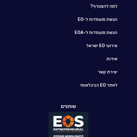
למה להצטרף?
הגשת מועמדות ל-EO
הגשת מועמדות ל-EOA
אירועי EO ישראל
אודות
יצירת קשר
לאתר EO הבינלאומי
שותפים