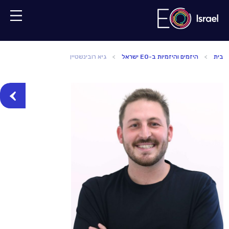
בית
היזמים והיזמיות ב-EO ישראל
גיא רובינשטיין