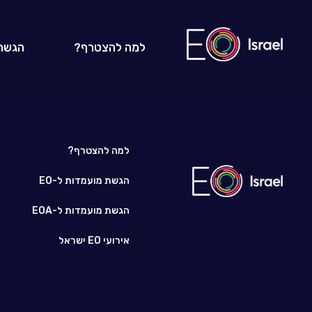
למה להצטרף?
הגשת
למה להצטרף?
הגשת מועמדות ל-EO
הגשת מועמדות ל-EOA
אירועי EO ישראל