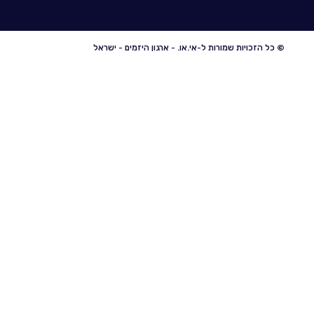
© כל הזכויות שמורות ל-אי.או. - ארגון היזמים - ישראל