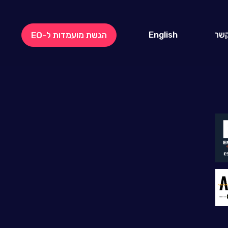
קשר
English
הגשת מועמדות ל-EO