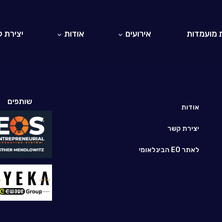
 מועמדות
אירועים
אודות
יצירת 
אירועי EO ישראל
אודות EO
אירועי EO בעולם
היזמים והיזמיות ב-EO ישראל
לאתר EO הבינלאומי
שותפים
חברי כבוד
אודות
יצירת קשר
לאתר EO הבינלאומי