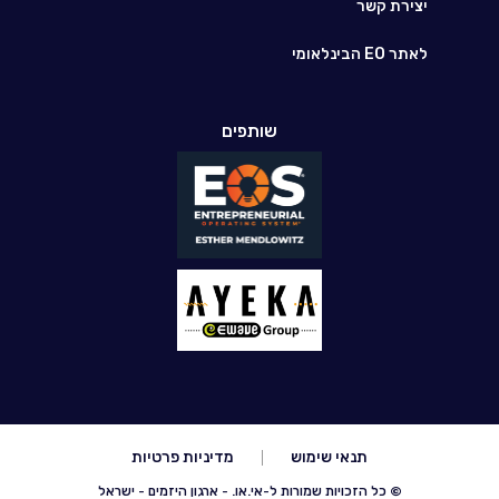
יצירת קשר
לאתר EO הבינלאומי
שותפים
תנאי שימוש
מדיניות פרטיות
© כל הזכויות שמורות ל-אי.או. - ארגון היזמים - ישראל