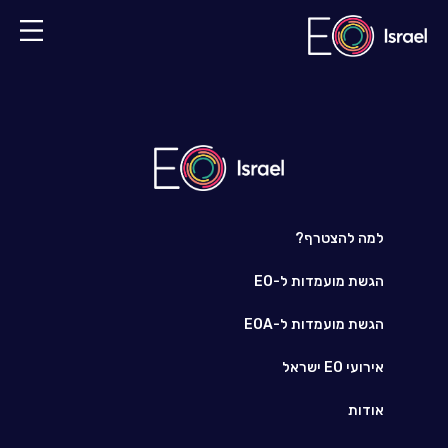
למה להצטרף?
הגשת מועמדות ל-EO
הגשת מועמדות ל-EOA
אירועי EO ישראל
אודות