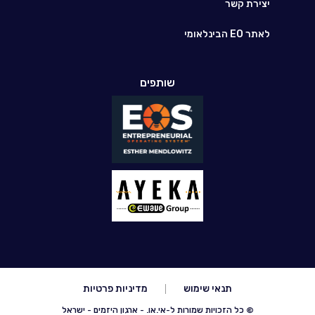
יצירת קשר
לאתר EO הבינלאומי
שותפים
תנאי שימוש
מדיניות פרטיות
© כל הזכויות שמורות ל-אי.או. - ארגון היזמים - ישראל