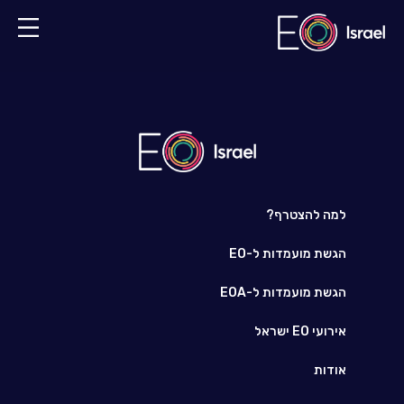
למה להצטרף?
הגשת מועמדות ל-EO
הגשת מועמדות ל-EOA
אירועי EO ישראל
אודות