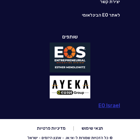
יצירת קשר
לאתר EO הבינלאומי
שותפים
EO Israel
תנאי שימוש
מדיניות פרטיות
© כל הזכויות שמורות ל-אי.או. - ארגון היזמים - ישראל