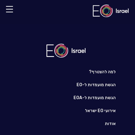
למה להצטרף?
הגשת מועמדות ל-EO
הגשת מועמדות ל-EOA
אירועי EO ישראל
אודות